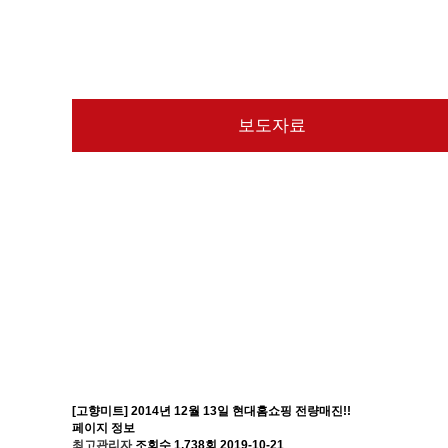
보도자료
[고향미트] 2014년 12월 13일 현대홈쇼핑 전량매진!!
페이지 정보
최고관리자
조회수 1,738회
2019-10-21