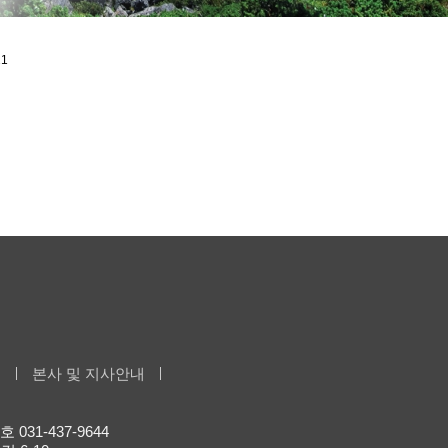
21
부
본사 및 지사안내
 031-437-9644