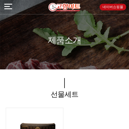
네이버쇼핑몰
제품소개
선물세트