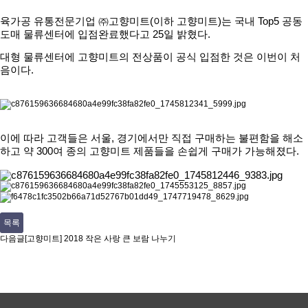
육가공 유통전문기업 ㈜고향미트(이하 고향미트)는 국내 Top5 공동
도매 물류센터에 입점완료했다고 25일 밝혔다.
대형 물류센터에 고향미트의 전상품이 공식 입점한 것은 이번이 처
음이다.
이에 따라 고객들은 서울, 경기에서만 직접 구매하는
불편함을 해소
하고
약 300여
종
의 고향미트 제품들을 손쉽게 구매가 가능해졌다.
목록
다음글
[고향미트] 2018 작은 사랑 큰 보람 나누기