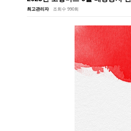
최고관리자
조회수 990회