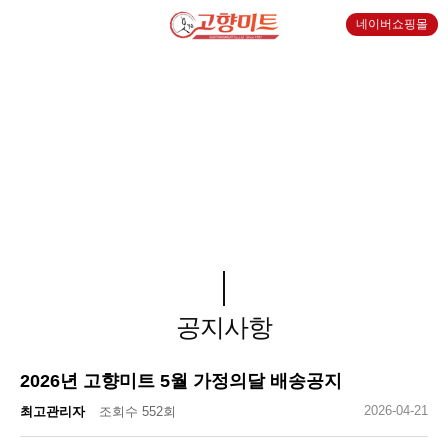
네이버쇼핑몰
커뮤니티
공지사항
2026년 고향미트 5월 가정의달 배송공지
2026-04-21
최고관리자
조회수 552회