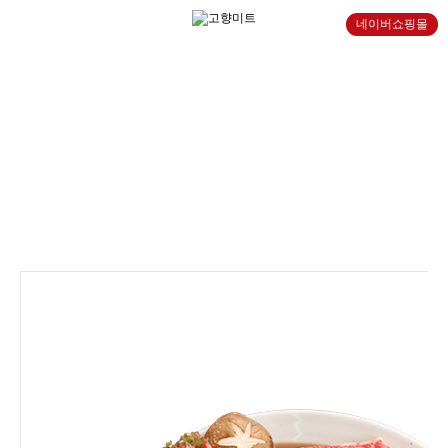
네이버쇼핑몰
제품소개