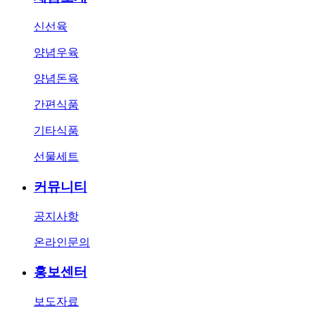
신선육
양념우육
양념돈육
간편식품
기타식품
선물세트
커뮤니티
공지사항
온라인문의
홍보센터
보도자료