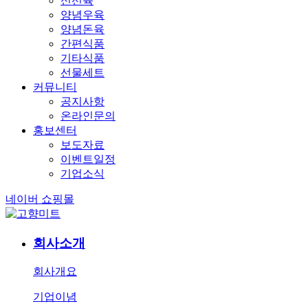
신선육
양념우육
양념돈육
간편식품
기타식품
선물세트
커뮤니티
공지사항
온라인문의
홍보센터
보도자료
이벤트일정
기업소식
네이버 쇼핑몰
회사소개
회사개요
기업이념