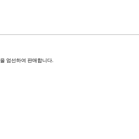
을 엄선하여 판매합니다.