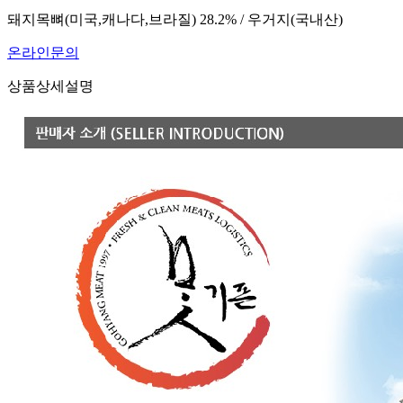
돼지목뼈(미국,캐나다,브라질) 28.2% / 우거지(국내산)
온라인문의
상품상세설명