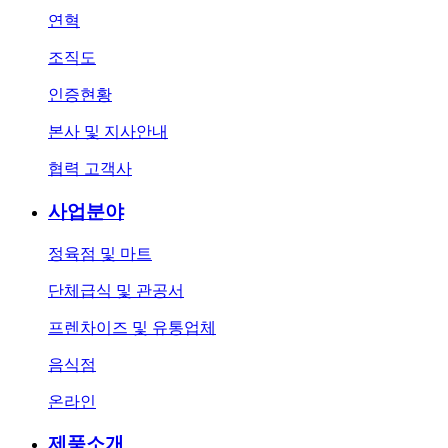
연혁
조직도
인증현황
본사 및 지사안내
협력 고객사
사업분야
정육점 및 마트
단체급식 및 관공서
프렌차이즈 및 유통업체
음식점
온라인
제품소개